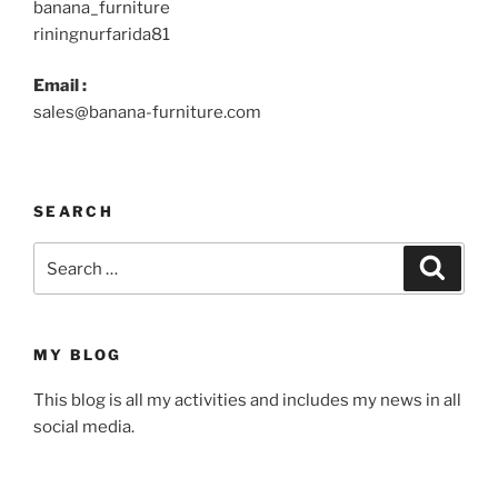
banana_furniture
riningnurfarida81
Email :
sales@banana-furniture.com
SEARCH
Search
Searc
for:
MY BLOG
This blog is all my activities and includes my news in all
social media.