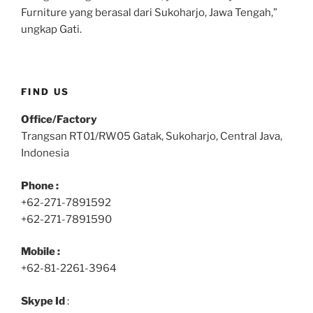
Furniture yang berasal dari Sukoharjo, Jawa Tengah,”
ungkap Gati.
FIND US
Office/Factory
Trangsan RT01/RW05 Gatak, Sukoharjo, Central Java,
Indonesia
Phone :
+62-271-7891592
+62-271-7891590
Mobile :
+62-81-2261-3964
Skype Id
: